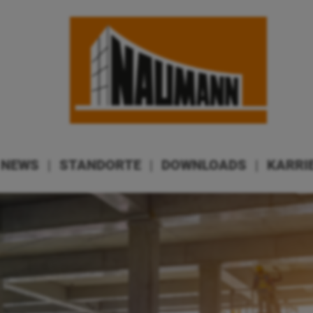
NEWS
|
STANDORTE
|
DOWNLOADS
|
KARRI