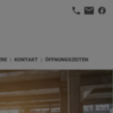
ERE
|
KONTAKT
|
ÖFFNUNGSZEITEN