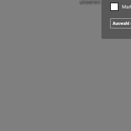
unseren Vertriebsmi
Mar
Auswahl 