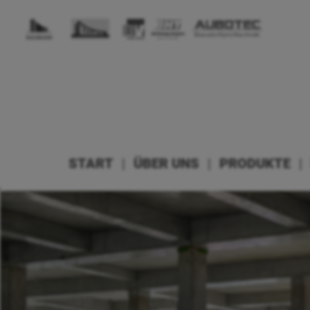
START
|
ÜBER UNS
|
PRODUKTE
|