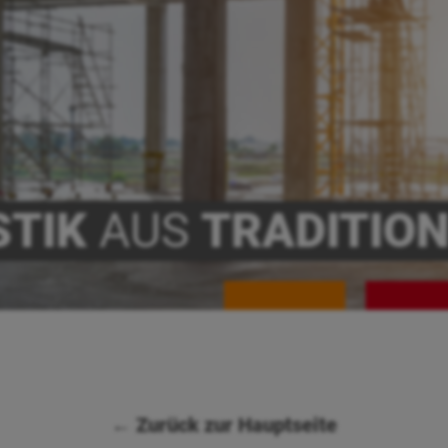
STIK
AUS
TRADITIO
← Zurück zur Hauptseite